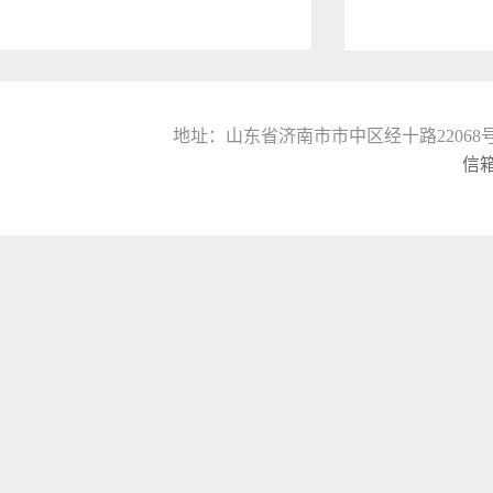
地址：山东省济南市市中区经十路22068号山东
信箱: