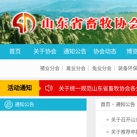
首页
关于协会
通知公告
协会动态
博
猪业分会
禽业分会
兔业分会
装备环
活动通知
关于统一规范山东省畜牧协会各
通知公告
首页
>
通知公告