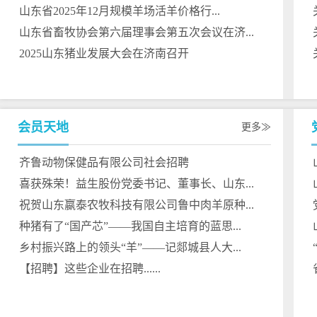
山东省2025年12月规模羊场活羊价格行...
山东省畜牧协会第六届理事会第五次会议在济...
2025山东猪业发展大会在济南召开
会员天地
更多
齐鲁动物保健品有限公司社会招聘
喜获殊荣！益生股份党委书记、董事长、山东...
祝贺山东嬴泰农牧科技有限公司鲁中肉羊原种...
种猪有了“国产芯”——我国自主培育的蓝思...
乡村振兴路上的领头“羊”——记郯城县人大...
【招聘】这些企业在招聘......