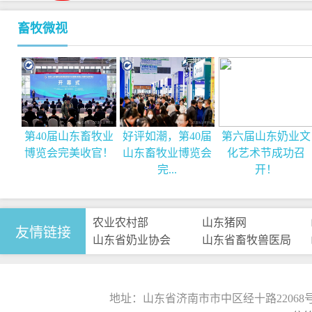
畜牧微视
第40届山东畜牧业
好评如潮，第40届
第六届山东奶业文
博览会完美收官！
山东畜牧业博览会
化艺术节成功召
完...
开！
农业农村部
山东猪网
友情链接
山东省奶业协会
山东省畜牧兽医局
地址：山东省济南市市中区经十路22068号山东